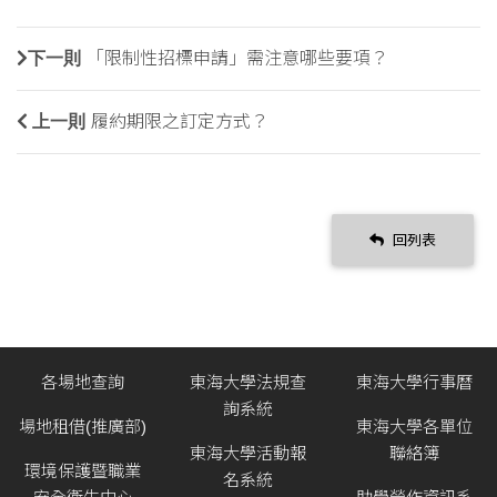
下一則
「限制性招標申請」需注意哪些要項？
上一則
履約期限之訂定方式？
回列表
各場地查詢
東海大學法規查
東海大學行事曆
詢系統
場地租借(推廣部)
東海大學各單位
東海大學活動報
聯絡簿
環境保護暨職業
名系統