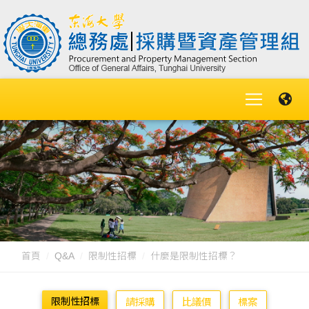
首頁
Q&A
限制性招標
什麼是限制性招標？
限制性招標
請採購
比議價
標案