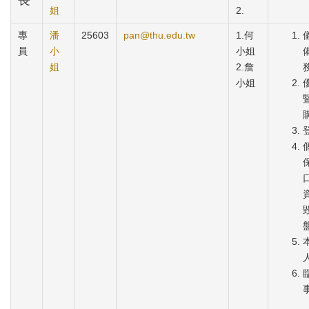
姐
2.
專
潘
25603
pan@thu.edu.tw
1.何
員
小
小姐
姐
2.詹
小姐