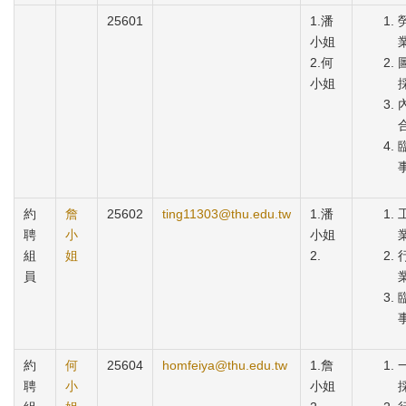
25601
1.潘
小姐
2.何
小姐
約
詹
25602
ting11303@thu.edu.tw
1.潘
聘
小
小姐
組
姐
2.
員
約
何
25604
homfeiya@thu.edu.tw
1.詹
聘
小
小姐