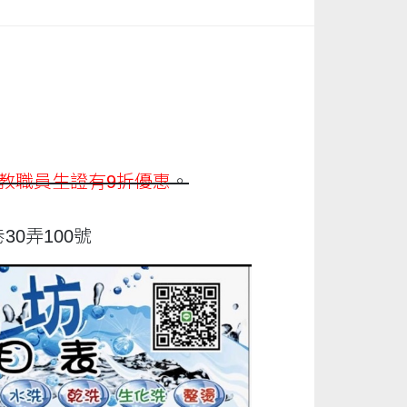
教職員生證有9折優惠
。
30弄100號