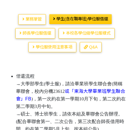
學生(含在職專班)學位服借還
業務掌管
師長學位服借還
本校各學位級學位服樣式
學位服使用注意事項
Q&A
借
還流程
→大學部學生(學士服)，請洽畢業班學生聯合會(簡稱
畢聯會，校內分機23612
或「東海大學畢業班學生聯合
會」FB
)，第一次約在第一學期10月下旬，第二次約在
第二學期3月中旬。
→碩士、博士班學生，請依本組及畢聯會公告辦理。
(配合畢聯會第一、二次公告，第三次配合師長借用時
間，約在第二學期5月上旬，按本組公告)