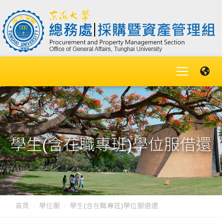
學生(含在職專班)學位服借還
首頁
學位服
學生(含在職專班)學位服借還