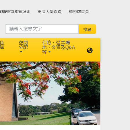
採購暨資產管理組
東海大學首頁
總務處首頁
色
空間
保險、營業場
購
分配
地、文資及Q&A
等