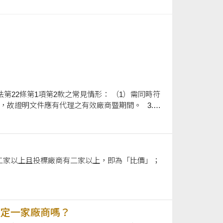
（2）證明文件常見為財產保管紀錄資料及申請案件相關之合約書等，務請於申請時敘明。
二家以上且投標廠商有二家以上，即為「比價」；
限定一家廠商嗎？