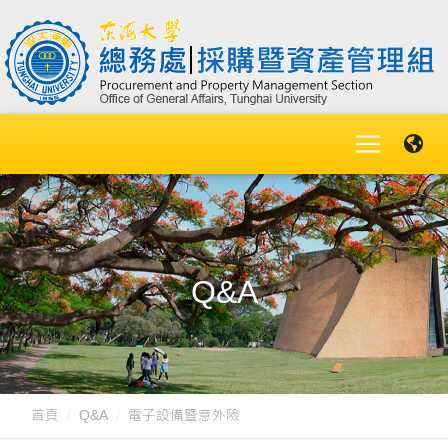
Q&A
首頁
Q&A
電子設備暨意外險