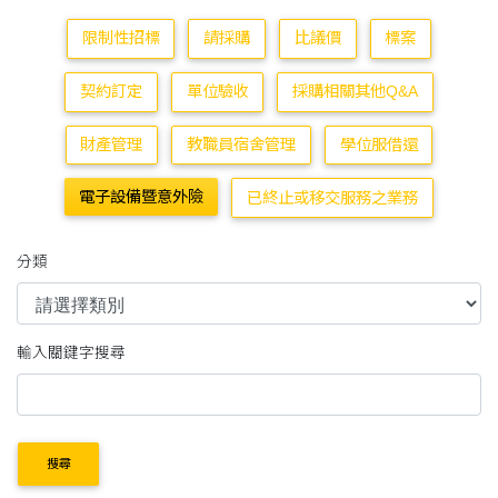
限制性招標
請採購
比議價
標案
契約訂定
單位驗收
採購相關其他Q&A
財產管理
教職員宿舍管理
學位服借還
電子設備暨意外險
已終止或移交服務之業務
分類
輸入關鍵字搜尋
搜尋