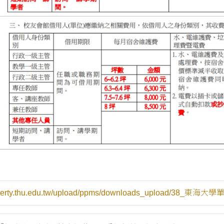
property.thu.edu.tw/upload/ppms/downloads_upload/