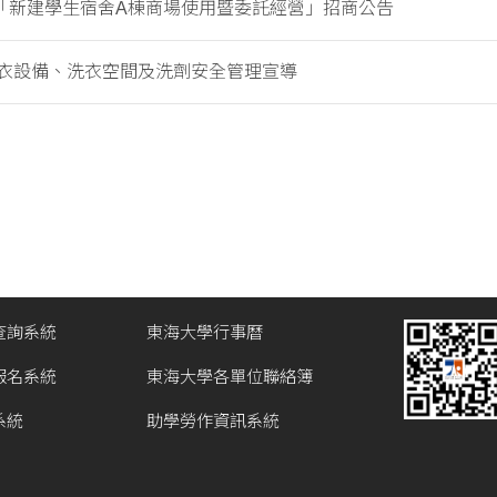
「新建學生宿舍A棟商場使用暨委託經營」招商公告
衣設備、洗衣空間及洗劑安全管理宣導
查詢系統
東海大學行事曆
報名系統
東海大學各單位聯絡簿
系統
助學勞作資訊系統