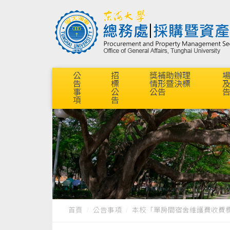
公
招
獎補助辦理
告
標
情形暨決標
事
公
公告
項
告
首頁
公告事項
本校「單房間宿舍維護費收費標準」11