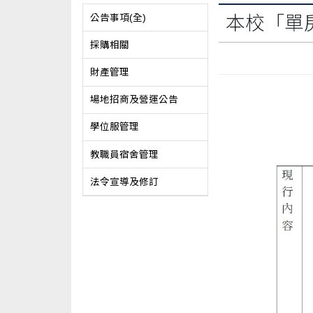
公告事項(全)
本校「單房
採購相關
財產管理
場地招商及營運公告
學位服管理
教職員宿舍管理
法令宣導及修訂