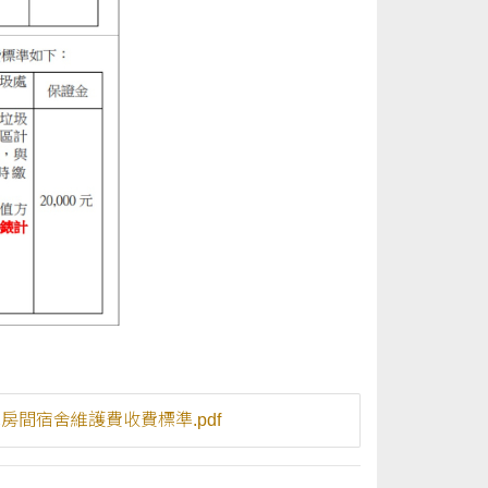
38_東海大學單房間宿舍維護費收費標準.pdf