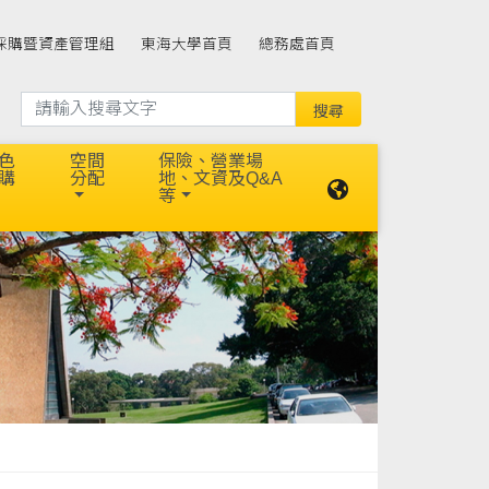
採購暨資產管理組
東海大學首頁
總務處首頁
色
空間
保險、營業場
購
分配
地、文資及Q&A
等