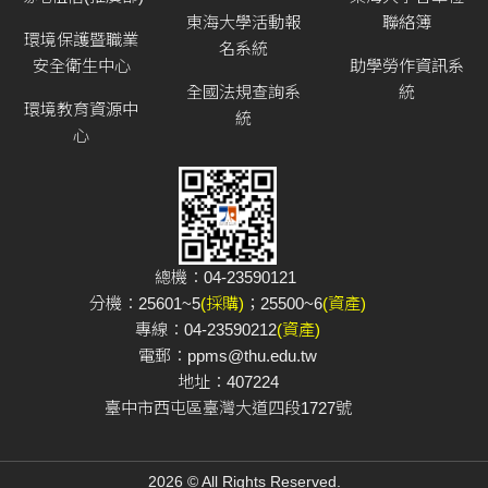
東海大學活動報
聯絡簿
環境保護暨職業
名系統
安全衛生中心
助學勞作資訊系
全國法規查詢系
統
環境教育資源中
統
心
總機：04-23590121
分機：25601~5
(採購)
；25500~6
(資產)
專線：04-23590212
(資產)
電郵：
ppms@thu.edu.tw
地址：407224
臺中市西屯區臺灣大道四段1727號
2026 © All Rights Reserved.