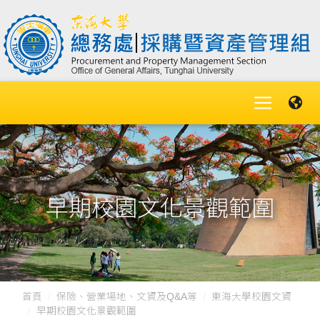
早期校園文化景觀範圍
首頁
保險、營業場地、文資及Q&A等
東海大學校園文資
早期校園文化景觀範圍