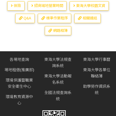
保險
招商場地營業時間
東海大學校園文資
Q&A
標準作業程序
相關連結
網路相簿
各場地查詢
東海大學法規查
東海大學行事曆
詢系統
場地租借(推廣部)
東海大學各單位
東海大學活動報
聯絡簿
環境保護暨職業
名系統
安全衛生中心
助學勞作資訊系
全國法規查詢系
統
環境教育資源中
統
心