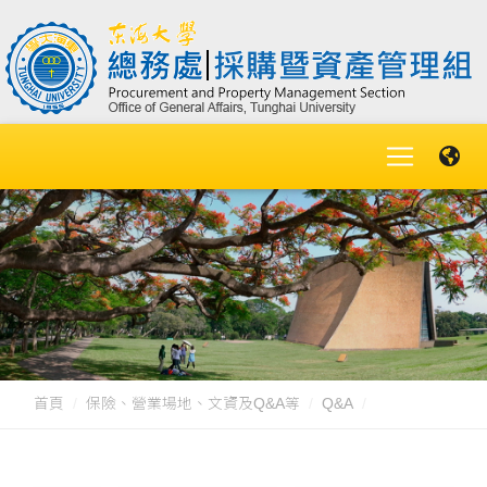
首頁
保險、營業場地、文資及Q&A等
Q&A