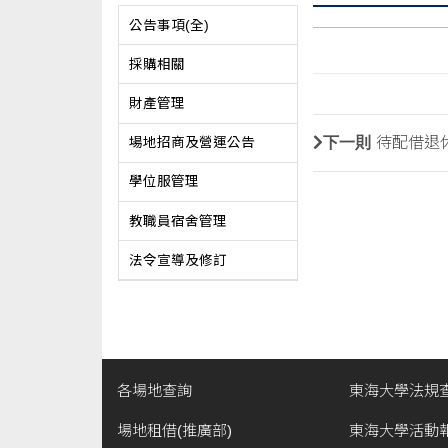
公告事項(全)
採購相關
財產管理
下一則
待配借退休宿
場地招商及營運公告
學位服管理
教職員宿舍管理
法令宣導及修訂
各場地查詢
東海大學法規
場地租借(推廣部)
東海大學活動