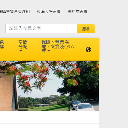
採購暨資產管理組
東海大學首頁
總務處首頁
色
空間
保險、營業場
購
分配
地、文資及Q&A
等