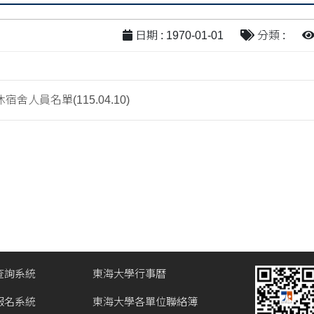
日期 : 1970-01-01
分類 :
舍人員名單(115.04.10)
查詢系統
東海大學行事曆
報名系統
東海大學各單位聯絡簿