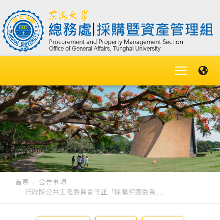
首頁
公告事項
行政院公共工程委員會修正「採購評選委員....