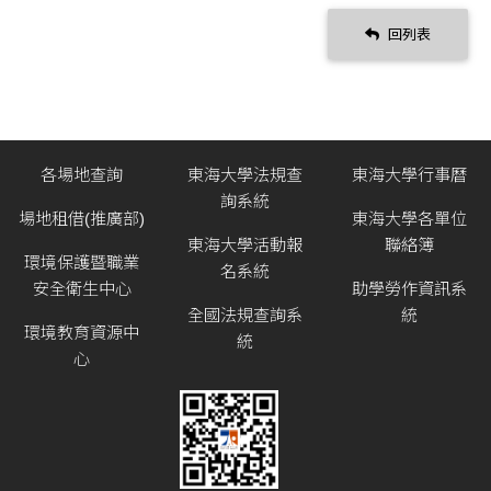
回列表
各場地查詢
東海大學法規查
東海大學行事曆
詢系統
場地租借(推廣部)
東海大學各單位
東海大學活動報
聯絡簿
環境保護暨職業
名系統
安全衛生中心
助學勞作資訊系
全國法規查詢系
統
環境教育資源中
統
心