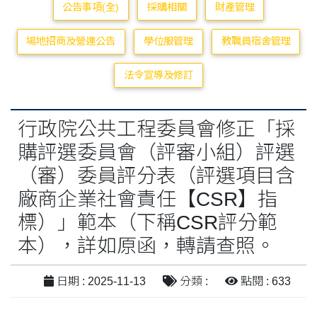
公告事項(全)
採購相關
財產管理
場地招商及營運公告
學位服管理
教職員宿舍管理
法令宣導及修訂
行政院公共工程委員會修正「採
購評選委員會（評審小組）評選
（審）委員評分表（評選項目含
廠商企業社會責任【CSR】指
標）」範本（下稱CSR評分範
本），詳如原函，轉請查照。
日期 : 2025-11-13
分類 :
點閱 : 633